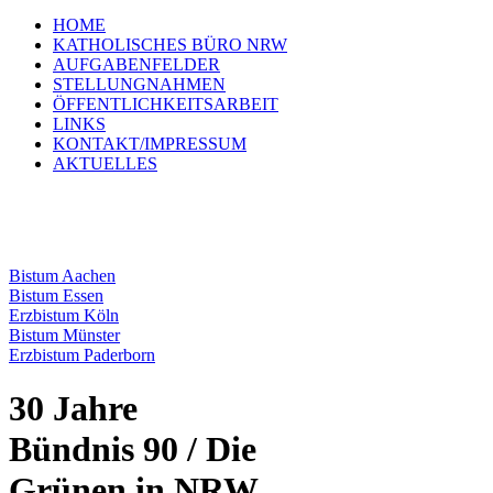
HOME
KATHOLISCHES BÜRO NRW
AUFGABENFELDER
STELLUNGNAHMEN
ÖFFENTLICHKEITSARBEIT
LINKS
KONTAKT/IMPRESSUM
AKTUELLES
Bistum Aachen
Bistum Essen
Erzbistum Köln
Bistum Münster
Erzbistum Paderborn
30 Jahre
Bündnis 90 / Die
Grünen in NRW